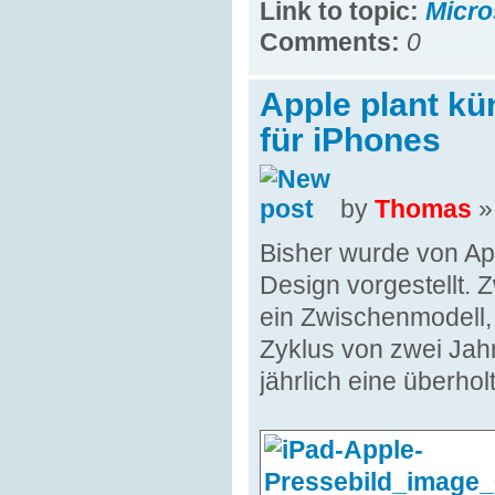
Link to topic:
Micro
Comments:
0
Apple plant kü
für iPhones
by
Thomas
»
Bisher wurde von Ap
Design vorgestellt. 
ein Zwischenmodell, 
Zyklus von zwei Jah
jährlich eine überhol