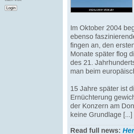
Im Oktober 2004 beg
ebenso faszinierende
fingen an, den erste
Monate später flog 
des 21. Jahrhunderts 
man beim europäisch
15 Jahre später ist 
Ernüchterung gewich
der Konzern am Donn
keine Grundlage [...]
Read full news:
He