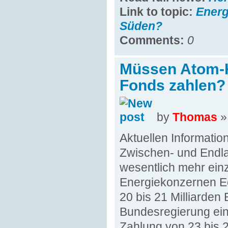
Link to topic:
Energ
Süden?
Comments:
0
Müssen Atom-K
Fonds zahlen?
by
Thomas
»
Aktuellen Informatio
Zwischen- und Endla
wesentlich mehr ein
Energiekonzernen E
20 bis 21 Milliarden
Bundesregierung ein
Zahlung von 23 bis 26