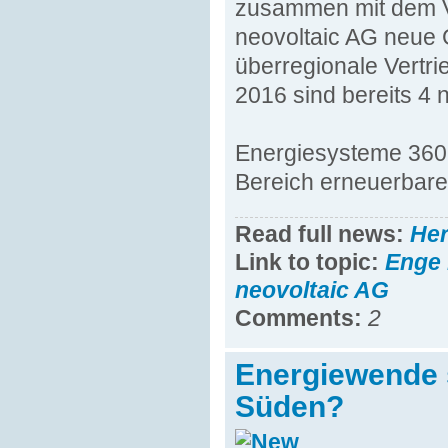
zusammen mit dem V
neovoltaic AG neue 
überregionale Vertri
2016 sind bereits 4 
Energiesysteme 360°
Bereich erneuerbare 
Read full news:
He
Link to topic:
Enge 
neovoltaic AG
Comments:
2
Energiewende s
Süden?