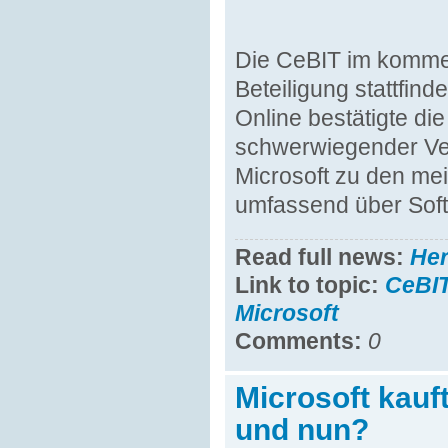
Die CeBIT im komme
Beteiligung stattfin
Online bestätigte di
schwerwiegender Ver
Microsoft zu den mei
umfassend über Softw
Read full news:
He
Link to topic:
CeBIT
Microsoft
Comments:
0
Microsoft kauft
und nun?