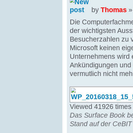
by
Thomas
» 
Die Computerfachmes
der wichtigsten Auss
Besucherzahlen zu v
Microsoft keinen ei
Unternehmens wird e
Ankündigungen und s
vermutlich nicht meh
Viewed 41926 times
Das Surface Book be
Stand auf der CeBIT