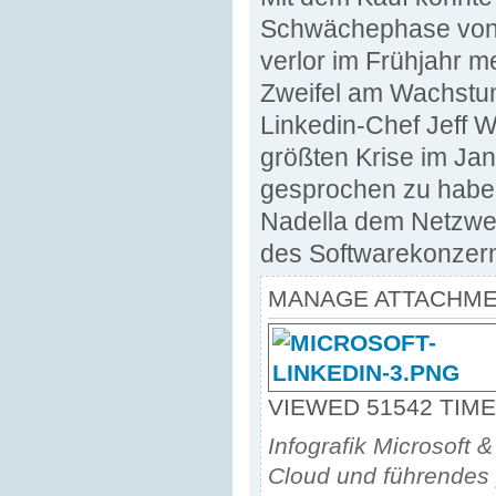
Schwächephase von 
verlor im Frühjahr m
Zweifel am Wachstu
Linkedin-Chef Jeff W
größten Krise im Ja
gesprochen zu haben.
Nadella dem Netzwer
des Softwarekonzerns
MANAGE ATTACHM
VIEWED 51542 TIM
Infografik Microsoft &
Cloud und führendes 