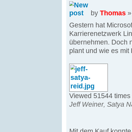
by
Thomas
»
Gestern hat Microsof
Karrierenetzwerk Lin
übernehmen. Doch nun
plant und wie es mit 
Viewed 51544 times
Jeff Weiner, Satya 
Mit dem Kauf konnte