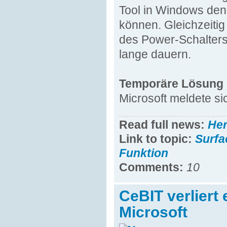
Tool in Windows den 
können. Gleichzeiti
des Power-Schalters
lange dauern.
Temporäre Lösung 
Microsoft meldete sic
Read full news:
He
Link to topic:
Surfa
Funktion
Comments:
10
CeBIT verliert
Microsoft