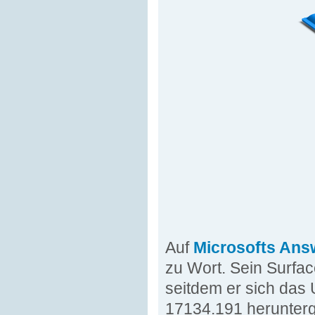
Auf
Microsofts Ans
zu Wort. Sein Surfac
seitdem er sich das
17134.191 herunterg