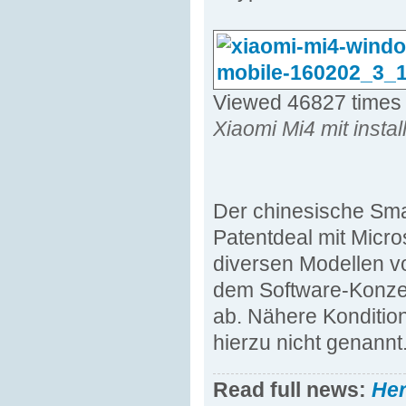
Viewed 46827 times
Xiaomi Mi4 mit inst
Der chinesische Sma
Patentdeal mit Micro
diversen Modellen vo
dem Software-Konzer
ab. Nähere Kondition
hierzu nicht genannt.
Read full news:
He