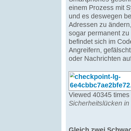
einem Prozess mit S
und es deswegen bel
Adressen zu ändern,
sogar permanent zu 
befindet sich im Cod
Angreifern, gefälsc
oder Nachrichten au
Viewed 40345 times
Sicherheitslücken i
Gleich zwei Schwachs