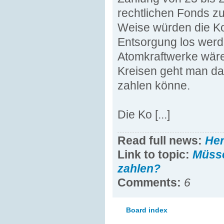
rechtlichen Fonds z
Weise würden die Ko
Entsorgung los werd
Atomkraftwerke wären
Kreisen geht man da
zahlen könne.
Die Ko [...]
Read full news:
He
Link to topic:
Müsse
zahlen?
Comments:
6
Board index