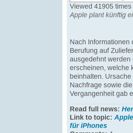
Viewed 41905 times
Apple plant künftig 
Nach Informationen d
Berufung auf Zuliefer
ausgedehnt werden un
erscheinen, welche 
beinhalten. Ursache f
Nachfrage sowie die 
Vergangenheit gab es
Read full news:
He
Link to topic:
Apple
für iPhones