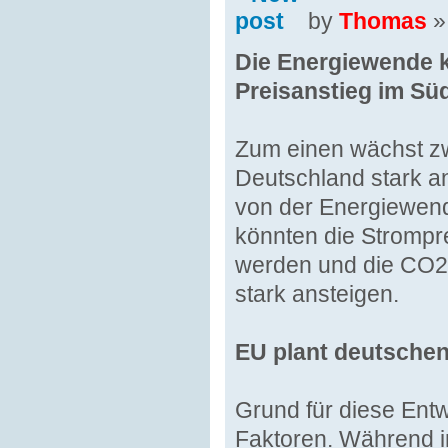
by
Thomas
»
Die Energiewende k
Preisanstieg im S
Zum einen wächst zw
Deutschland stark a
von der Energiewen
könnten die Strompr
werden und die CO2 
stark ansteigen.
EU plant deutsche
Grund für diese Ent
Faktoren. Während i