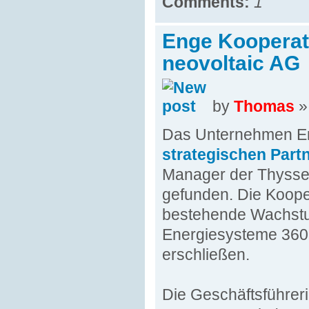
Comments:
1
Enge Kooperat
neovoltaic AG
by
Thomas
»
Das Unternehmen En
strategischen Partn
Manager der Thyssen
gefunden. Die Kooper
bestehende Wachstum
Energiesysteme 360°
erschließen.
Die Geschäftsführer