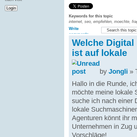
Keywords for this topic
internet, seo, empfehlen, moechte, fra
Write
comments
Welche Digital
ist auf lokale
by
Jongli
» T
Hallo in die Runde, i
möchte meine lokale S
suche ich nach einer 
lokale Suchmaschineno
Agenturen könnt ihr mi
Unternehmen in Zug un
Vorschläge!