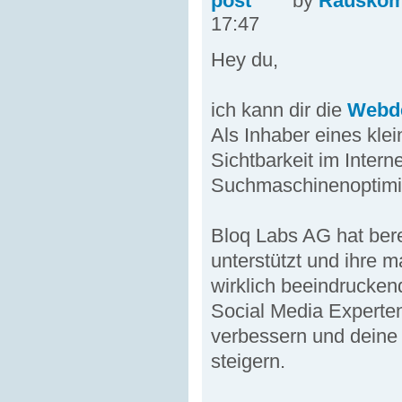
by
Rausko
17:47
Hey du,
ich kann dir die
Webd
Als Inhaber eines kle
Sichtbarkeit im Interne
Suchmaschinenoptimie
Bloq Labs AG hat bere
unterstützt und ihre 
wirklich beeindrucke
Social Media Experten
verbessern und deine 
steigern.