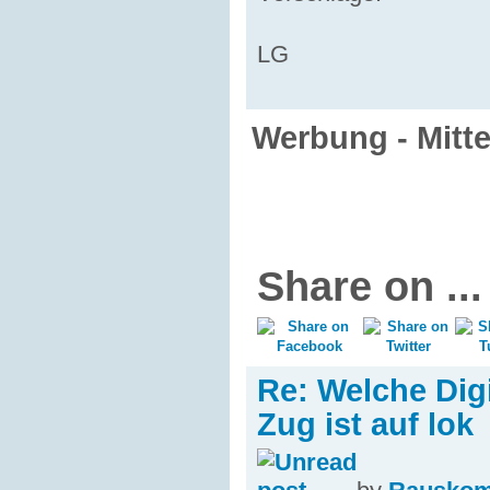
LG
Werbung - Mitt
Share on ...
Re: Welche Dig
Zug ist auf lok