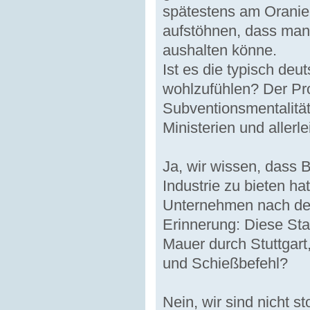
spätestens am Oranien
aufstöhnen, dass man e
aushalten könne.
Ist es die typisch deu
wohlzufühlen? Der Pr
Subventionsmentalität
Ministerien und allerl
Ja, wir wissen, dass 
Industrie zu bieten hat
Unternehmen nach dem
Erinnerung: Diese Stad
Mauer durch Stuttgart
und Schießbefehl?
Nein, wir sind nicht s