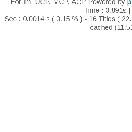
Forum, UCP, MCP, ACP Powered by
p
Time : 0.891s |
Seo : 0.0014 s ( 0.15 % ) - 16 Titles ( 2
cached (11.5