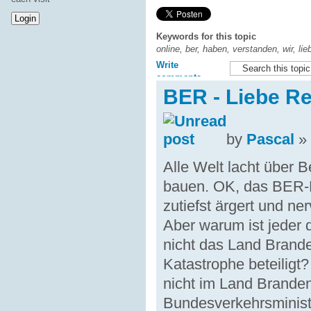
Keywords for this topic
online, ber, haben, verstanden, wir, lie
Write
comments
BER - Liebe Re
by
Pascal
» 
Alle Welt lacht über B
bauen. OK, das BER-D
zutiefst ärgert und ner
Aber warum ist jeder d
nicht das Land Brande
Katastrophe beteiligt?
nicht im Land Brande
Bundesverkehrsminis