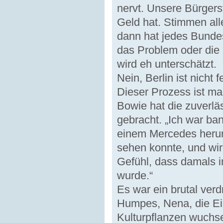
nervt. Unsere Bürgers
Geld hat. Stimmen all
dann hat jedes Bundes
das Problem oder die
wird eh unterschätzt.
Nein, Berlin ist nicht 
Dieser Prozess ist ma
Bowie hat die zuverlä
gebracht. „Ich war ba
einem Mercedes herum
sehen konnte, und wir
Gefühl, dass damals i
wurde.“
Es war ein brutal ver
Humpes, Nena, die Ei
Kulturpflanzen wuchse