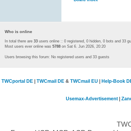
Who is online
In total there are
33
users online :: 0 registered, 0 hidden, 0 bots and 33 
Most users ever online was
5788
on Sat 6. Jun 2026, 20:20
Users browsing this forum: No registered users and 33 guests
TWCportal DE
|
TWCmail DE
&
TWCmail EU
|
Help-Book D
Usemax-Advertisement
|
Zan
TWC