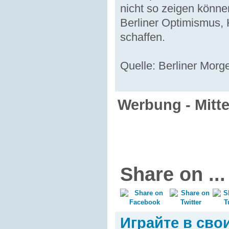
nicht so zeigen könn
Berliner Optimismus,
schaffen.
Quelle: Berliner Mor
Werbung - Mitt
Share on ...
Играйте в сво