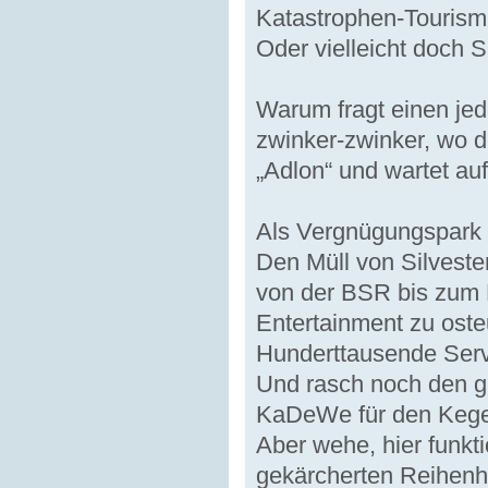
Katastrophen-Touris
Oder vielleicht doch 
Warum fragt einen jed
zwinker-zwinker, wo d
„Adlon“ und wartet a
Als Vergnügungspark 
Den Müll von Silveste
von der BSR bis zum 
Entertainment zu osteu
Hunderttausende Servi
Und rasch noch den g
KaDeWe für den Kegel
Aber wehe, hier funkti
gekärcherten Reihen