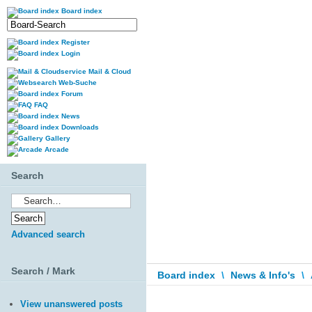
Board index
Register
Login
Mail & Cloud
Web-Suche
Forum
FAQ
News
Downloads
Gallery
Arcade
Search
Advanced search
Search / Mark
Board index
\
News & Info's
\
View unanswered posts