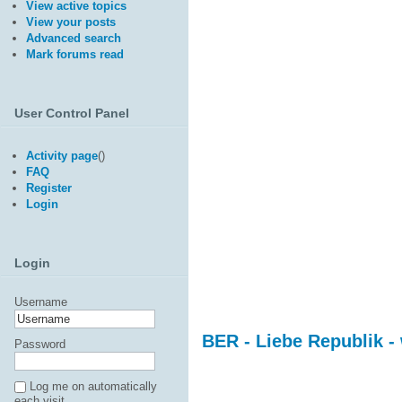
View active topics
View your posts
Advanced search
Mark forums read
User Control Panel
Activity page
(
)
FAQ
Register
Login
Login
Username
BER - Liebe Republik -
Password
Log me on automatically
each visit