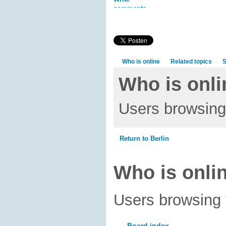
comments
Who is online
Related topics
S
Who is onli
Users browsing 
Return to Berlin
Who is onli
Users browsing 
Board index