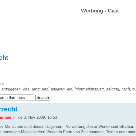
Werbung - Gast
cht
ic
e, anzugeben, des, urhg, und, anderen, ein, informationsblatt, zeitung, nach, qu
rrecht
homas
» Tue 3. Nov 2009, 18:53
s Menschen sind dessen Eigentum. Verwertung dieser Werke sind Strafbar. E
it sonstigen Möglichkeiten Werke in Form von Zeichnungen, Texten oder and