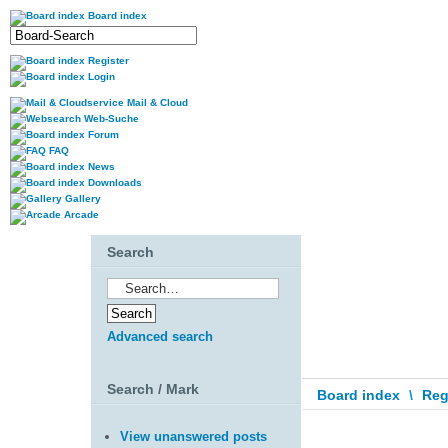
Board index
Register
Login
Mail & Cloud
Web-Suche
Forum
FAQ
News
Downloads
Gallery
Arcade
Search
Advanced search
Search / Mark
Board index
\
Reg
View unanswered posts