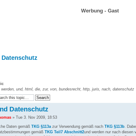
Werbung - Gast
d Datenschutz
ic
 werden, und, html, die, zur, von, bundesrecht, http, juris, nach, datenschutz
und Datenschutz
homas
» Tue 3. Nov 2009, 18:53
liche Daten gemäß
TKG §113a
zur Verwendung gemäß nach
TKG §113b
. Dabe
hutzbestimmungen gemäß
TKG Teil7 Abschnitt2
und werden nur nach diesen 