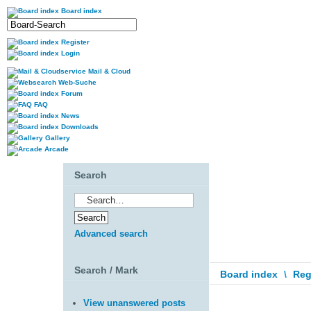
Board index
Register
Login
Mail & Cloud
Web-Suche
Forum
FAQ
News
Downloads
Gallery
Arcade
Search
Advanced search
Search / Mark
Board index
\
Reg
View unanswered posts