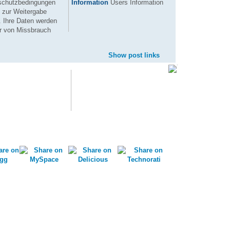
Information
Users Information
schutzbedingungen
 zur Weitergabe
. Ihre Daten werden
hr von Missbrauch
Show post links