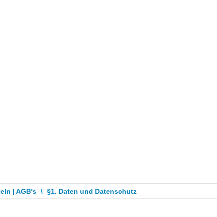
eln | AGB's
\
§1. Daten und Datenschutz