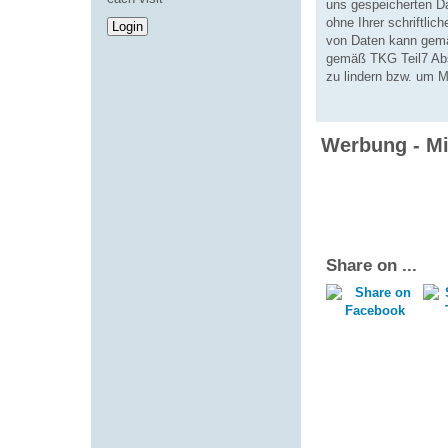
uns gespeicherten D
ohne Ihrer schriftli
von Daten kann gemä
gemäß TKG Teil7 Abs
zu lindern bzw. um 
Werbung - Mi
Share on ...