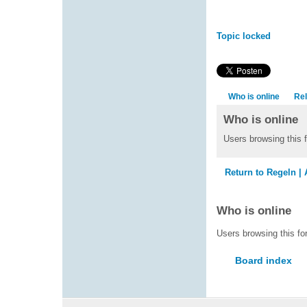
Topic locked
Who is online
Rel
Who is online
Users browsing this 
Return to Regeln |
Who is online
Users browsing this fo
Board index