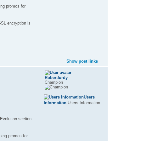
ing promos for
SSL encryption is
Show post links
Robertfurdy
Champion
Users
Information
Users Information
 Evolution section
oing promos for