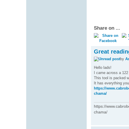
Share on ...
Great readin
by
A
Hello lads!
I came across a 122 f
This tool is packed w
It has everything you
https://www.cabrobo
chama/
https://www.cabrob
chama/