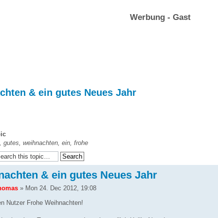
Werbung - Gast
chten & ein gutes Neues Jahr
ic
s, gutes, weihnachten, ein, frohe
nachten & ein gutes Neues Jahr
homas
» Mon 24. Dec 2012, 19:08
n Nutzer Frohe Weihnachten!