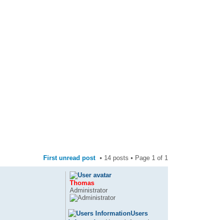
First unread post
• 14 posts • Page
1
of
1
Thomas
Administrator
Users