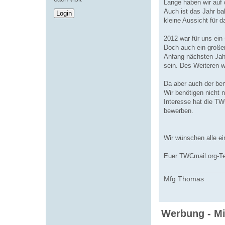
Lange haben wir auf 
Auch ist das Jahr ba
kleine Aussicht für d
2012 war für uns ein
Doch auch ein großer
Anfang nächsten Jahr
sein. Des Weiteren w
Da aber auch der ben
Wir benötigen nicht 
Interesse hat die TW
bewerben.
Wir wünschen alle ei
Euer TWCmail.org-T
Mfg Thomas
Werbung - Mi