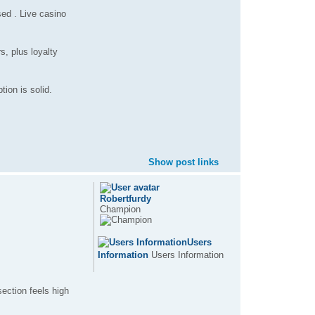
ed . Live casino
s, plus loyalty
ion is solid.
Show post links
Robertfurdy
Champion
Users
Information
Users Information
ection feels high